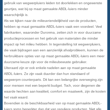
gebruik van wegwerpluiers leiden tot doorlekken en ongewenste
geurtjes, wat bij op maat gemaakte ABDL-luiers minder
waarschijnlijk is.
Als we kijken naar de milieuvriendelijkheid van de producten,
hebben op maat gemaakte ABDL-luiers vaak een voordeel. Veel
fabrikanten, waaronder Duronma, zetten zich in voor duurzame
productieprocessen en het gebruik van materialen die minder
impact op het milieu hebben. In tegenstelling tot wegwerpluiers,
die vaak bijdragen aan een aanzienlijk afvalprobleem, kunnen de
herbruikbare opties van op maat gemaakte ABDL-luiers een meer
duurzame keuze zijn voor de milieubewuste gebruiker.
Uiteraard zijn er ook enkele nadelen aan op maat gemaakte
ABDL-luiers. Ze zijn vaak duurder dan hun standaard of
wegwerpm counterparts. Dit kan een belangrijke overweging zijn
voor mensen met een beperkt budget. Toch, voor diegenen die
waarde hechten aan kwaliteit, comfort en maatwerk, zijn de kosten
het vaak waard.
Bovendien is de beschikbaarheid van op maat gemaakte ABDL-
luiers soms beperkter dan dat van reguliere producten. Niet alle