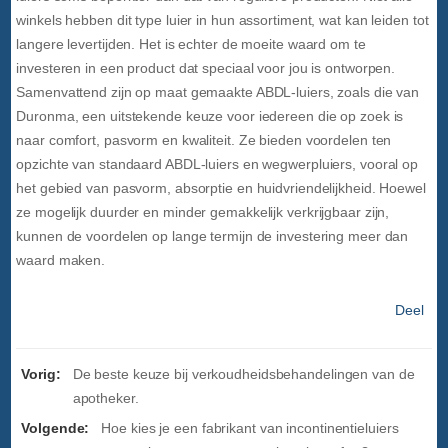
winkels hebben dit type luier in hun assortiment, wat kan leiden tot
langere levertijden. Het is echter de moeite waard om te
investeren in een product dat speciaal voor jou is ontworpen.
Samenvattend zijn op maat gemaakte ABDL-luiers, zoals die van
Duronma, een uitstekende keuze voor iedereen die op zoek is
naar comfort, pasvorm en kwaliteit. Ze bieden voordelen ten
opzichte van standaard ABDL-luiers en wegwerpluiers, vooral op
het gebied van pasvorm, absorptie en huidvriendelijkheid. Hoewel
ze mogelijk duurder en minder gemakkelijk verkrijgbaar zijn,
kunnen de voordelen op lange termijn de investering meer dan
waard maken.
Deel
Vorig:
De beste keuze bij verkoudheidsbehandelingen van de
apotheker.
Volgende:
Hoe kies je een fabrikant van incontinentieluiers