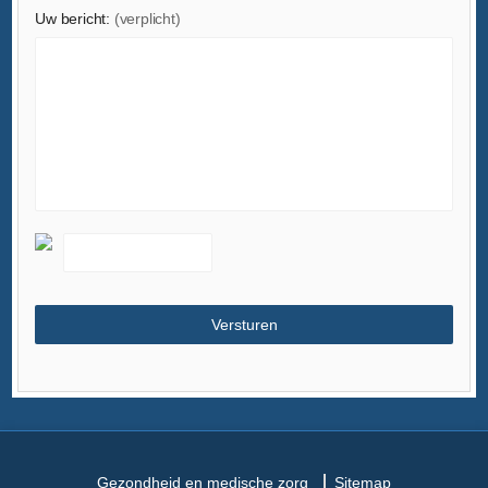
Uw bericht:
(verplicht)
Gezondheid en medische zorg
Sitemap