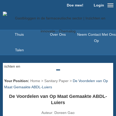
Doe mee!
Login
Thuis
Over Ons
Neem Contact Met Ons
Op
Talen
Your Position:
Home
>
Sanitary Paper
>
De Voordelen van Op
Maat Gemaakte ABDL-Luiers
De Voordelen van Op Maat Gemaakte ABDL-
Luiers
Auteur:
Doreen Gao