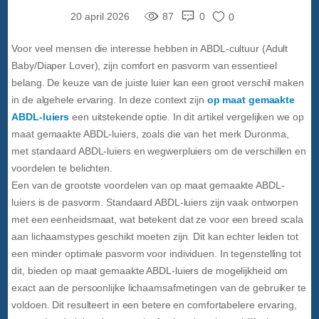
20 april 2026
87
0
0
Voor veel mensen die interesse hebben in ABDL-cultuur (Adult
Baby/Diaper Lover), zijn comfort en pasvorm van essentieel
belang. De keuze van de juiste luier kan een groot verschil maken
in de algehele ervaring. In deze context zijn
op maat gemaakte
ABDL-luiers
een uitstekende optie. In dit artikel vergelijken we op
maat gemaakte ABDL-luiers, zoals die van het merk Duronma,
met standaard ABDL-luiers en wegwerpluiers om de verschillen en
voordelen te belichten.
Een van de grootste voordelen van op maat gemaakte ABDL-
luiers is de pasvorm. Standaard ABDL-luiers zijn vaak ontworpen
met een eenheidsmaat, wat betekent dat ze voor een breed scala
aan lichaamstypes geschikt moeten zijn. Dit kan echter leiden tot
een minder optimale pasvorm voor individuen. In tegenstelling tot
dit, bieden op maat gemaakte ABDL-luiers de mogelijkheid om
exact aan de persoonlijke lichaamsafmetingen van de gebruiker te
voldoen. Dit resulteert in een betere en comfortabelere ervaring,