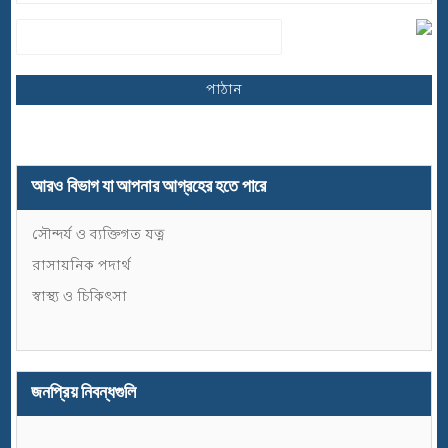
আরও বিভাগ যা আপনার আগ্রহের হতে পারে
সৌন্দর্য ও ব্যক্তিগত যত্ন
রাসায়নিক পদার্থ
স্বাস্থ্য ও চিকিৎসা
জনপ্রিয় নিবন্ধগুলি