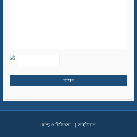
স্বাস্থ্য ও চিকিৎসা
সাইটম্যাপ