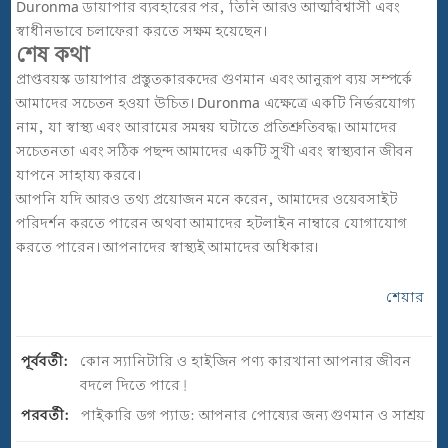
Duronma ডায়াপার ব্যবহারের পর, তিনি আরও আত্মবিশ্বাসী এবং
স্বাধীনভাবে চলাফেরা করতে সক্ষম হয়েছেন।
শেষ কথা
প্রাপ্তবয়স্ক ডায়াপার প্রস্তুতকারকদের গুণমান এবং আনুরূপ ব্যয় সম্পর্কে
আমাদের সচেতন হওয়া উচিত। Duronma এক্ষেত্রে একটি নির্ভরযোগ্য
নাম, যা স্বাস্থ্য এবং আরামের সমন্বয় ঘটাতে প্রতিশ্রুতিবদ্ধ। আমাদের
সচেতনতা এবং সঠিক পছন্দ আমাদের একটি সুখী এবং স্বাস্থ্যবান জীবন
যাপনে সাহায্য করবে।
আপনি যদি আরও তথ্য প্রয়োজন মনে করেন, আমাদের ওয়েবসাইট
পরিদর্শন করতে পারেন অথবা আমাদের হটলাইন নাম্বারে যোগাযোগ
করতে পারেন। আপনাদের স্বাস্থ্যই আমাদের অধিকার।
শেয়ার
পূর্ববর্তী:
কোন স্যানিটারি ও হাইজিন পণ্য কারখানা আপনার জীবন
বদলে দিতে পারে!
পরবর্তী:
পাইকারি ডগ প্যাড: আপনার পোষ্যের জন্য গুণমান ও সাশ্রয়