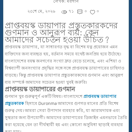
লেখক:
মরগান
০
২৫শে মে, ২০২৬
৭১
০
প্রাপ্তবয়স্ক ডায়াপার প্রস্তুতকারকদের
গুণমান ও আনুরূপ ব্যয়: কেন
আমাদের সচেতন হওয়া উচিত?
প্রাপ্তবয়স্ক ডায়াপার, যা সাধারণত বৃদ্ধ বা বিশেষ যত্ন প্রয়োজন এমন
ব্যক্তিদের জন্য ব্যবহৃত হয়, বর্তমান সময়ে যথেষ্ট জনপ্রিয় হয়ে উঠেছে।
বাংলাদেশের বয়স্ক জনগণের সংখ্যা দ্রুত বেড়ে চলেছে, এবং এশিয়া ও
বিশ্বব্যাপী জনসংখ্যার প্রবৃদ্ধির সঙ্গে সঙ্গে প্রাপ্তবয়স্ক ডায়াপারের চাহিদাও
বাড়ছে। কিন্তু প্রাপ্তবয়স্ক ডায়াপার প্রস্তুতকারকদের গুণমান এবং আনুরূপ
ব্যয় সম্পর্কে আমাদের সচেতন হওয়া খুবই জরুরি।
প্রাপ্তবয়স্ক ডায়াপারের গুণমান
গুণমান খুব গুরুত্বপূর্ণ একটি বিষয়। বাংলাদেশে
প্রাপ্তবয়স্ক ডায়াপার
প্রস্তুতকারক
হিসাবে Duronma আমাদের গুণগত মানের প্রতি বিশেষ
গুরুত্ব দেয়। আমরা সেরা উপাদান ব্যবহার করি, যা আরামদায়ক এবং
সুস্থতার জন্য উপযোগী। আমাদের ডায়াপারের ডিজাইন এমনভাবে তৈরি
করা হয়েছে যেন তা দীর্ঘস্থায়ী হয় এবং কোনো অসুবিধা ছাড়াই ব্যবহার