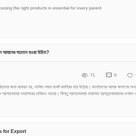
osing the right products is essential for every parent
: কেন আমাদের সচেতন হওয়া উচিত?
71
0
ক্তিদের জন্য ব্যবহৃত হয়, বর্তমান সময়ে যথেষ্ট জনপ্রিয় হয়ে উঠেছে। বাংলাদেশের বয়স্ক জনগণের সংখ্
্গে প্রাপ্তবয়স্ক ডায়াপারের চাহিদাও বাড়ছে। কিন্তু প্রাপ্তবয়স্ক ডায়াপার প্রস্তুতকারকদের গুণমান 
 for Export