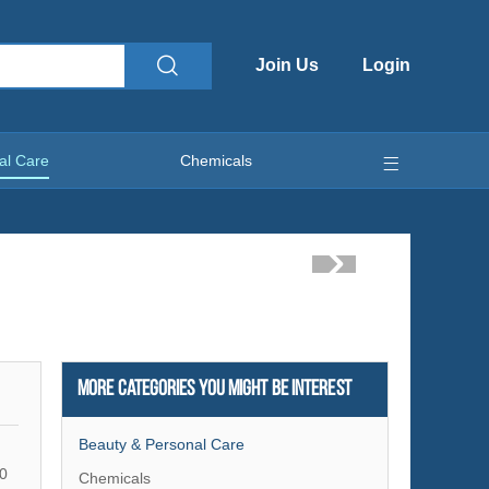
Join Us
Login
al Care
Chemicals
More Categories You Might Be Interest
Beauty & Personal Care
0
Chemicals