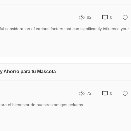
82
0
ul consideration of various factors that can significantly influence your
 y Ahorro para tu Mascota
72
0
para el bienestar de nuestros amigos peludos