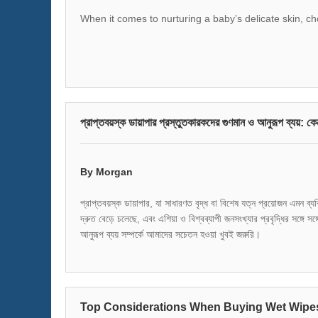
When it comes to nurturing a baby’s delicate skin, cho
প্রাপ্তবয়স্ক ডায়াপার প্রস্তুতকারকদের গুণমান ও আনুরূপ ব্যয়
By Morgan
প্রাপ্তবয়স্ক ডায়াপার, যা সাধারণত বৃদ্ধ বা বিশেষ যত্ন প্রয়োজন এমন ব্য
দ্রুত বেড়ে চলেছে, এবং এশিয়া ও বিশ্বব্যাপী জনসংখ্যার প্রবৃদ্ধির সঙ্গে সঙ
আনুরূপ ব্যয় সম্পর্কে আমাদের সচেতন হওয়া খুবই জরুরি।
Top Considerations When Buying Wet Wipes