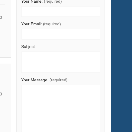
Your Name:
(required)
0
Your Email:
(required)
Subject:
Your Message:
(required)
0