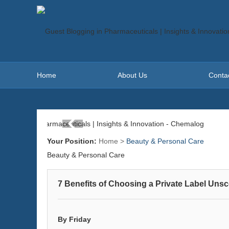
Home
About Us
Conta
Your Position:
Home
>
Beauty & Personal Care
Beauty & Personal Care
7 Benefits of Choosing a Private Label Un
By Friday